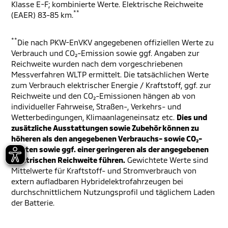
Klasse E-F; kombinierte Werte. Elektrische Reichweite
**
(EAER) 83-85 km.
**
Die nach PKW-EnVKV angegebenen offiziellen Werte zu
Verbrauch und CO₂-Emission sowie ggf. Angaben zur
Reichweite wurden nach dem vorgeschriebenen
Messverfahren WLTP ermittelt. Die tatsächlichen Werte
zum Verbrauch elektrischer Energie / Kraftstoff, ggf. zur
Reichweite und den CO₂-Emissionen hängen ab von
individueller Fahrweise, Straßen-, Verkehrs- und
Wetterbedingungen, Klimaanlageneinsatz etc.
Dies und
zusätzliche Ausstattungen sowie Zubehör können zu
höheren als den angegebenen Verbrauchs- sowie CO₂-
Werten sowie ggf. einer geringeren als der angegebenen
elektrischen Reichweite führen.
Gewichtete Werte sind
Mittelwerte für Kraftstoff- und Stromverbrauch von
extern aufladbaren Hybridelektrofahrzeugen bei
durchschnittlichem Nutzungsprofil und täglichem Laden
der Batterie.