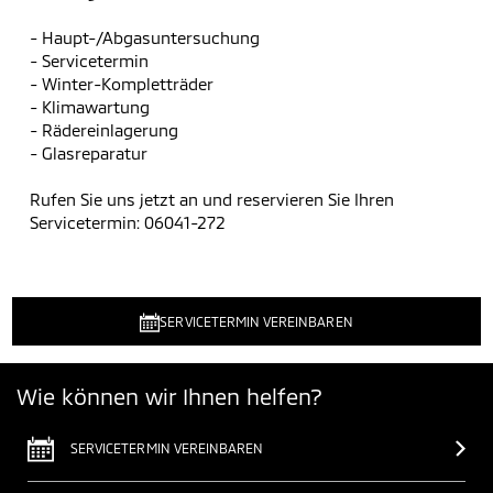
- Haupt-/Abgasuntersuchung
- Servicetermin
- Winter-Kompletträder
- Klimawartung
- Rädereinlagerung
- Glasreparatur
Rufen Sie uns jetzt an und reservieren Sie Ihren
Servicetermin: 06041-272
SERVICETERMIN VEREINBAREN
Wie können wir Ihnen helfen?
SERVICETERMIN VEREINBAREN