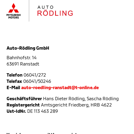
Auto-Rödling GmbH
Bahnhofstr. 14
63691 Ranstadt
Telefon
06041/272
Telefax
06041/50246
E-Mail
auto-roedling-ranstadt@t-online.de
Geschäftsführer
Hans Dieter Rödling, Sascha Rödling
Registergericht
Amtsgericht Friedberg, HRB 4622
Ust-IdNr.
DE 113 463 289