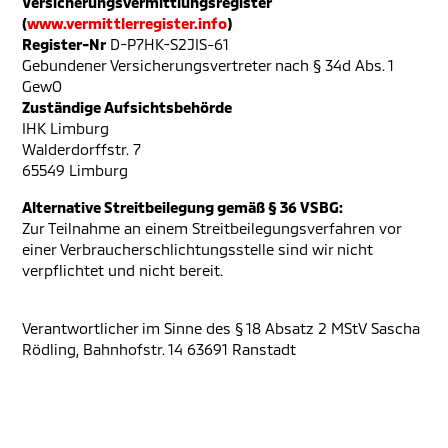
Versicherungsvermittlungsregister
(
www.vermittlerregister.info
)
Register-Nr
D-P7HK-S2JIS-61
Gebundener Versicherungsvertreter nach § 34d Abs. 1
GewO
Zuständige Aufsichtsbehörde
IHK Limburg
Walderdorffstr. 7
65549 Limburg
Alternative Streitbeilegung gemäß § 36 VSBG:
Zur Teilnahme an einem Streitbeilegungsverfahren vor
einer Verbraucherschlichtungsstelle sind wir nicht
verpflichtet und nicht bereit.
Verantwortlicher im Sinne des § 18 Absatz 2 MStV Sascha
Rödling, Bahnhofstr. 14 63691 Ranstadt