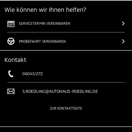
Wie können wir Ihnen helfen?
SERVICETERMIN VEREINBAREN
PROBEFAHRT VEREINBAREN
Kontakt
06041/272
S.ROEDLING@AUTOHAUS-ROEDLING.DE
ZUR KONTAKTSEITE