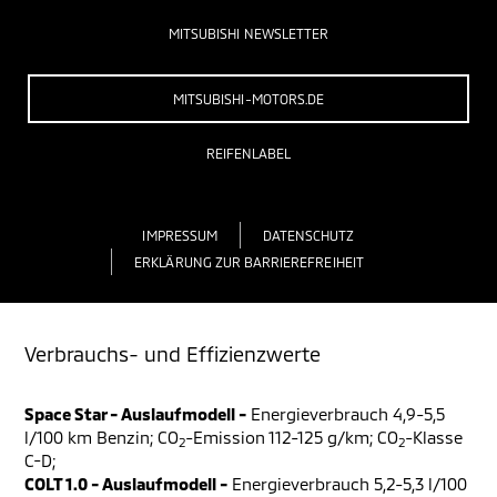
MITSUBISHI NEWSLETTER
MITSUBISHI-MOTORS.DE
REIFENLABEL
IMPRESSUM
DATENSCHUTZ
ERKLÄRUNG ZUR BARRIEREFREIHEIT
Verbrauchs- und Effizienzwerte
Space Star - Auslaufmodell -
Energieverbrauch 4,9-5,5
l/100 km Benzin; CO
-Emission 112-125 g/km; CO
-Klasse
2
2
C-D;
COLT 1.0 - Auslaufmodell -
Energieverbrauch 5,2-5,3 l/100